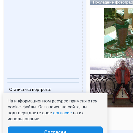
Последние
фотогра
Статистика портрета:
сейчас просматривают портрет - 0
На информационном ресурсе применяются
зарегистрированные пользователи
cookie-файлы. Оставаясь на сайте, вы
посетившие портрет за 7 дней - 0
подтверждаете свое
согласие
на их
использование.
Согласен