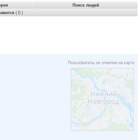
ерея
Поиск людей
равится
( 0 )
Пользователь не отмечен на карте