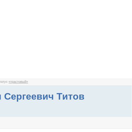
статус
«трастовый»
 Сергеевич Титов